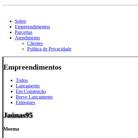
Sobre
Empreendimentos
Parcerias
Atendimento
Clientes
Política de Privacidade
Empreendimentos
Todos
Lançamento
Em Construção
Breve Lançamento
Entregues
Jaúnas
95
Moema