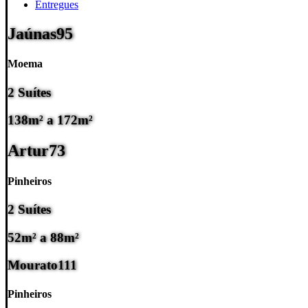
Entregues
Jaúnas
95
Moema
2 Suítes
138m² a 172m²
Artur
73
Pinheiros
2 Suítes
52m² a 88m²
Mourato
111
Pinheiros