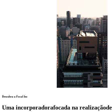
Descubra a Focal Inc
Uma incorporadora
focada na realização
de