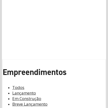
Sobre
Empreendimentos
Parcerias
Atendimento
Clientes
Política de Privacidade
Empreendimentos
Todos
Lançamento
Em Construção
Breve Lançamento