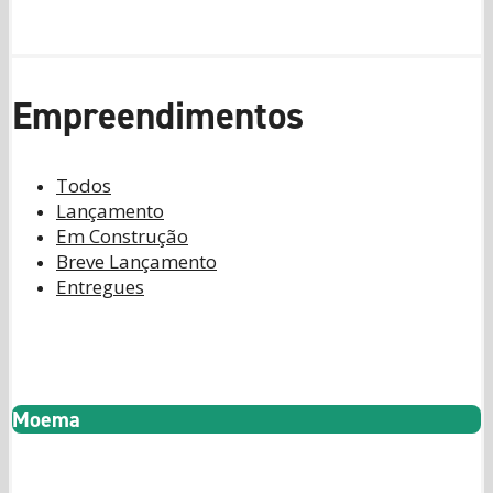
40m² a 105m²
Empreendimentos
Todos
Lançamento
Em Construção
Breve Lançamento
Entregues
Jaúnas
95
Moema
2 Suítes